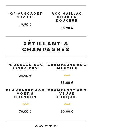
IGP Muscadet
AOC Gaillac
sur lie
doux LA
DOUCEUR
19,90 €
18,90 €
Pétillant &
Champagnes
Prosecco AOC
Champagne AOC
Extra dry
MERCIER
24,90 €
brut
55,00 €
Champagne AOC
Champagne AOC
MOËT &
VEUVE
CHANDON
CLICQUOT
brut
brut
70,00 €
80,00 €
Softs